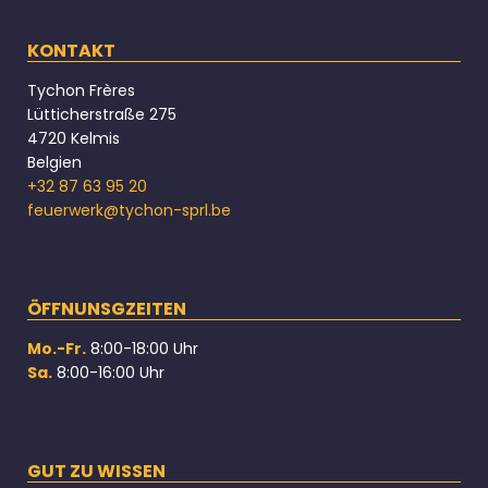
KONTAKT
Tychon Frères
Lütticherstraße 275
4720 Kelmis
Belgien
+32 87 63 95 20
feuerwerk@tychon-sprl.be
ÖFFNUNSGZEITEN
Mo.-Fr.
8:00-18:00 Uhr
Sa.
8:00-16:00 Uhr
GUT ZU WISSEN