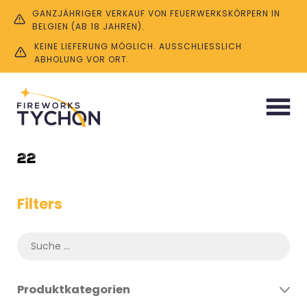
GANZJÄHRIGER VERKAUF VON FEUERWERKSKÖRPERN IN
BELGIEN (AB 18 JAHREN).
KEINE LIEFERUNG MÖGLICH. AUSSCHLIESSLICH A
BHOLUNG VOR ORT.
Start
/ Product Effekte / 22
22
Filters
Produktkategorien