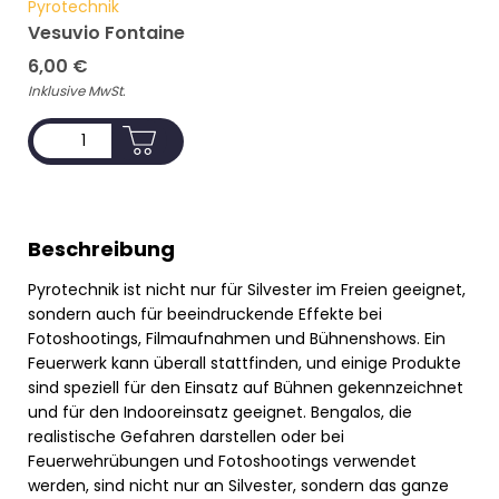
Pyrotechnik
Vesuvio Fontaine
6,00
€
Inklusive MwSt.
ADD TO CART
Beschreibung
Pyrotechnik ist nicht nur für Silvester im Freien geeignet,
sondern auch für beeindruckende Effekte bei
Fotoshootings, Filmaufnahmen und Bühnenshows. Ein
Feuerwerk kann überall stattfinden, und einige Produkte
sind speziell für den Einsatz auf Bühnen gekennzeichnet
und für den Indooreinsatz geeignet. Bengalos, die
realistische Gefahren darstellen oder bei
Feuerwehrübungen und Fotoshootings verwendet
werden, sind nicht nur an Silvester, sondern das ganze