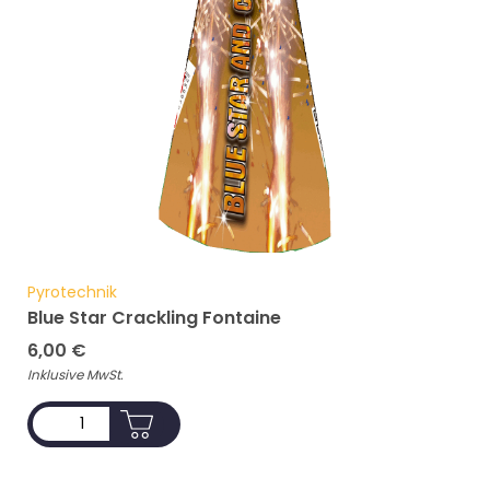
Pyrotechnik
Blue Star Crackling Fontaine
6,00
€
Inklusive MwSt.
ADD TO CART