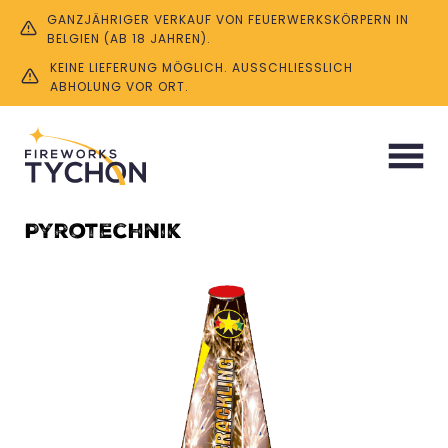
GANZJÄHRIGER VERKAUF VON FEUERWERKSKÖRPERN IN
BELGIEN (AB 18 JAHREN).
KEINE LIEFERUNG MÖGLICH. AUSSCHLIESSLICH A
BHOLUNG VOR ORT.
Start
/ Pyrotechnik
Pyrotechnik