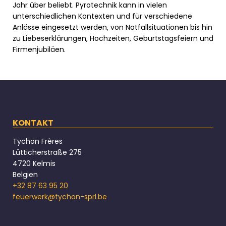
Jahr über beliebt. Pyrotechnik kann in vielen
unterschiedlichen Kontexten und für verschiedene
Anlässe eingesetzt werden, von Notfallsituationen bis hin
zu Liebeserklärungen, Hochzeiten, Geburtstagsfeiern und
Firmenjubiläen.
KONTAKT
Tychon Frères
Lütticherstraße 275
4720 Kelmis
Belgien
+32 87 63 95 20
feuerwerk@tychon-sprl.be