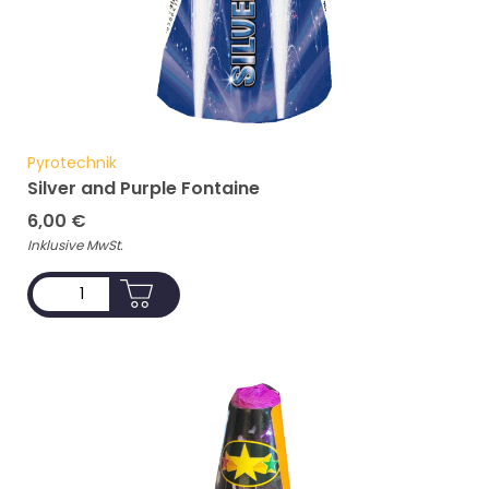
Pyrotechnik
Silver and Purple Fontaine
6,00
€
Inklusive MwSt.
ADD TO CART