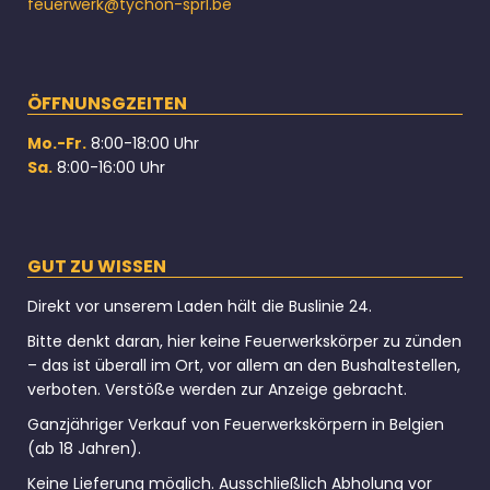
feuerwerk@tychon-sprl.be
ÖFFNUNSGZEITEN
Mo.-Fr.
8:00-18:00 Uhr
Sa.
8:00-16:00 Uhr
GUT ZU WISSEN
Direkt vor unserem Laden hält die Buslinie 24.
Bitte denkt daran, hier keine Feuerwerkskörper zu zünden
– das ist überall im Ort, vor allem an den Bushaltestellen,
verboten. Verstöße werden zur Anzeige gebracht.
Ganzjähriger Verkauf von Feuerwerkskörpern in Belgien
(ab 18 Jahren).
Keine Lieferung möglich. Ausschließlich Abholung vor