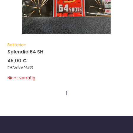
Batterien
Splendid 64 SH
45,00
€
Inklusive MwSt.
Nicht vorrätig
1