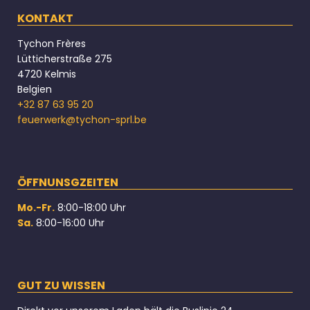
KONTAKT
Tychon Frères
Lütticherstraße 275
4720 Kelmis
Belgien
+32 87 63 95 20
feuerwerk@tychon-sprl.be
ÖFFNUNSGZEITEN
Mo.-Fr.
8:00-18:00 Uhr
Sa.
8:00-16:00 Uhr
GUT ZU WISSEN