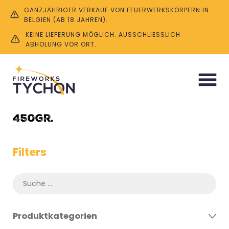
GANZJÄHRIGER VERKAUF VON FEUERWERKSKÖRPERN IN
BELGIEN (AB 18 JAHREN).
KEINE LIEFERUNG MÖGLICH. AUSSCHLIESSLICH A
BHOLUNG VOR ORT.
Start
/ Product Pulvermenge / 450gr.
450gr.
Filters
Produktkategorien