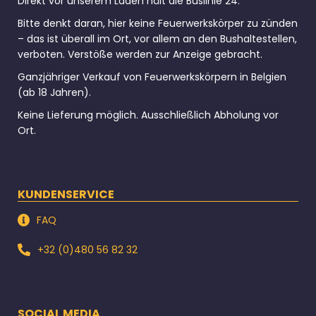
Direkt vor unserem Laden hält die Buslinie 24.
Bitte denkt daran, hier keine Feuerwerkskörper zu zünden
– das ist überall im Ort, vor allem an den Bushaltestellen,
verboten. Verstöße werden zur Anzeige gebracht.
Ganzjähriger Verkauf von Feuerwerkskörpern in Belgien
(ab 18 Jahren).
Keine Lieferung möglich. Ausschließlich Abholung vor
Ort.
KUNDENSERVICE
FAQ
+32 (0)480 56 82 32
SOCIAL MEDIA