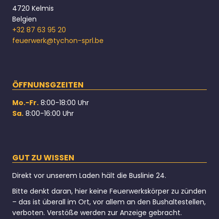
4720 Kelmis
Belgien
+32 87 63 95 20
feuerwerk@tychon-sprl.be
ÖFFNUNSGZEITEN
Mo.-Fr.
8:00-18:00 Uhr
Sa.
8:00-16:00 Uhr
GUT ZU WISSEN
Direkt vor unserem Laden hält die Buslinie 24.
Bitte denkt daran, hier keine Feuerwerkskörper zu zünden
– das ist überall im Ort, vor allem an den Bushaltestellen,
verboten. Verstöße werden zur Anzeige gebracht.