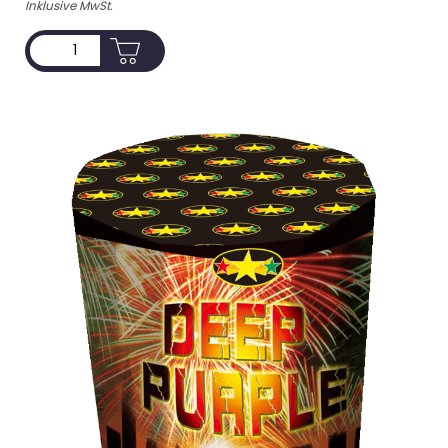
Inklusive MwSt.
ADD TO CART