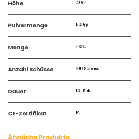
Höhe
40m
Pulvermenge
500gr.
Menge
1 Stk.
Anzahl Schüsse
100 Schuss
Dauer
60 Sek.
CE-Zertifikat
F2
Ähnliche Produkte