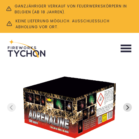
GANZJÄHRIGER VERKAUF VON FEUERWERKSKÖRPERN IN
BELGIEN (AB 18 JAHREN).
KEINE LIEFERUNG MÖGLICH. AUSSCHLIESSLICH A
BHOLUNG VOR ORT.
Start
/
Batterien
/ Adrenaline 100SH