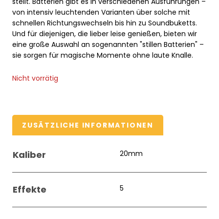
stellt. Batterien gibt es in verschiedenen Ausführungen –
von intensiv leuchtenden Varianten über solche mit
schnellen Richtungswechseln bis hin zu Soundbuketts.
Und für diejenigen, die lieber leise genießen, bieten wir
eine große Auswahl an sogenannten "stillen Batterien" –
sie sorgen für magische Momente ohne laute Knalle.
Nicht vorrätig
ZUSÄTZLICHE INFORMATIONEN
Kaliber
20mm
Effekte
5