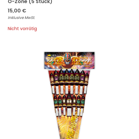
O-Zone (5 Stück)
15,00
€
Inklusive MwSt.
Nicht vorrätig