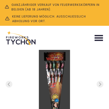
GANZJÄHRIGER VERKAUF VON FEUERWERKSKÖRPERN IN
BELGIEN (AB 18 JAHREN).
KEINE LIEFERUNG MÖGLICH. AUSSCHLIESSLICH A
BHOLUNG VOR ORT.
Start
/
Raketen
/ Big Whale (9 Stück)