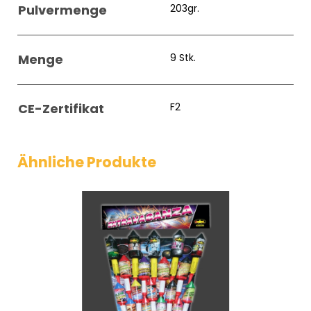
Pulvermenge
203gr.
Menge
9 Stk.
CE-Zertifikat
F2
Ähnliche Produkte