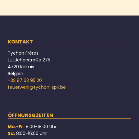
KONTAKT
Tychon Frères
Lütticherstraße 275
4720 Kelmis
Belgien
+32 87 63 95 20
feuerwerk@tychon-sprl.be
ÖFFNUNSGZEITEN
Mo.-Fr.
8:00-18:00 Uhr
Sa.
8:00-16:00 Uhr