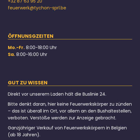
+32 87 63 95 20
feuerwerk@tychon-sprl.be
ÖFFNUNSGZEITEN
Mo.-Fr.
8:00-18:00 Uhr
Sa.
8:00-16:00 Uhr
GUT ZU WISSEN
Direkt vor unserem Laden hält die Buslinie 24.
Bitte denkt daran, hier keine Feuerwerkskörper zu zünden
– das ist überall im Ort, vor allem an den Bushaltestellen,
verboten. Verstöße werden zur Anzeige gebracht.
Ganzjähriger Verkauf von Feuerwerkskörpern in Belgien
(ab 18 Jahren).