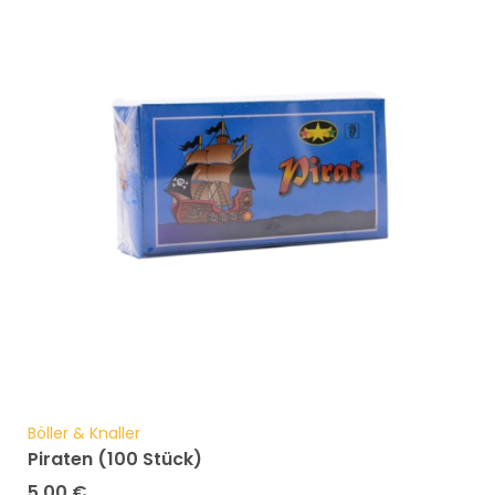
Böller & Knaller
Piraten (100 Stück)
5,00
€