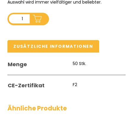
Auswahl wird immer vielfältiger und beliebter.
ADD TO CART
ZUSÄTZLICHE INFORMATIONEN
Menge
50 Stk.
CE-Zertifikat
F2
Ähnliche Produkte