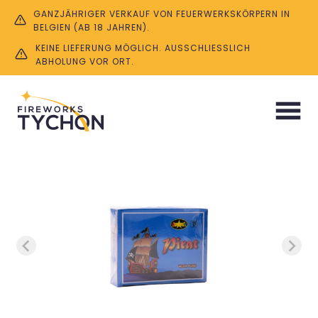
GANZJÄHRIGER VERKAUF VON FEUERWERKSKÖRPERN IN
BELGIEN (AB 18 JAHREN).
KEINE LIEFERUNG MÖGLICH. AUSSCHLIESSLICH A
BHOLUNG VOR ORT.
Start
/
Böller & Knaller
/ Blue Pirat (50 Stück)