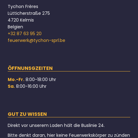
Tychon Frères
Lütticherstraße 275
4720 Kelmis
Belgien
+32 87 63 95 20
feuerwerk@tychon-sprl.be
ÖFFNUNSGZEITEN
Mo.-Fr.
8:00-18:00 Uhr
Sa.
8:00-16:00 Uhr
GUT ZU WISSEN
Direkt vor unserem Laden hält die Buslinie 24.
Bitte denkt daran, hier keine Feuerwerkskörper zu zünden