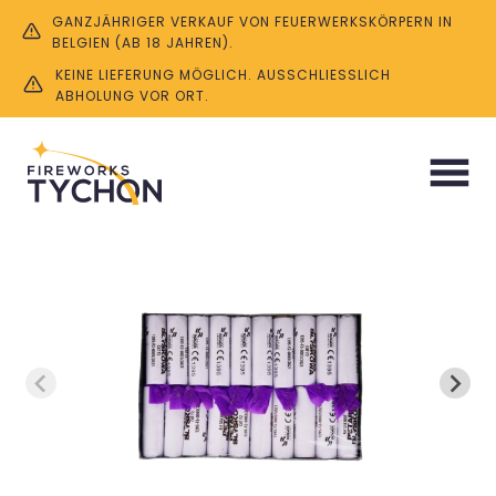
GANZJÄHRIGER VERKAUF VON FEUERWERKSKÖRPERN IN
BELGIEN (AB 18 JAHREN).
KEINE LIEFERUNG MÖGLICH. AUSSCHLIESSLICH A
BHOLUNG VOR ORT.
Start
/
Böller & Knaller
/ Blyskowa