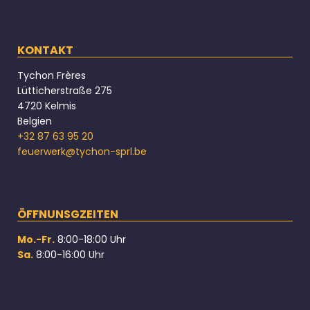
KONTAKT
Tychon Frères
Lütticherstraße 275
4720 Kelmis
Belgien
+32 87 63 95 20
feuerwerk@tychon-sprl.be
ÖFFNUNSGZEITEN
Mo.-Fr.
8:00-18:00 Uhr
Sa.
8:00-16:00 Uhr