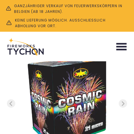
GANZJÄHRIGER VERKAUF VON FEUERWERKSKÖRPERN IN
BELGIEN (AB 18 JAHREN).
KEINE LIEFERUNG MÖGLICH. AUSSCHLIESSLICH A
BHOLUNG VOR ORT.
Start
/
Batterien
/ Cosmic Rain 21 SH