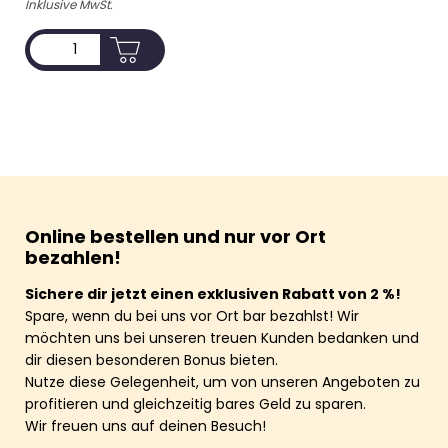
Inklusive MwSt.
ADD TO CART
Online bestellen und nur vor Ort
bezahlen!
Sichere dir jetzt einen exklusiven Rabatt von 2 %!
Spare, wenn du bei uns vor Ort bar bezahlst! Wir
möchten uns bei unseren treuen Kunden bedanken und
dir diesen besonderen Bonus bieten.
Nutze diese Gelegenheit, um von unseren Angeboten zu
profitieren und gleichzeitig bares Geld zu sparen.
Wir freuen uns auf deinen Besuch!