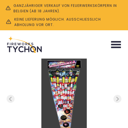
GANZJÄHRIGER VERKAUF VON FEUERWERKSKÖRPERN IN
BELGIEN (AB 18 JAHREN).
KEINE LIEFERUNG MÖGLICH. AUSSCHLIESSLICH A
BHOLUNG VOR ORT.
Start
/
Raketen
/ Extravaganza ( 24 Stück )