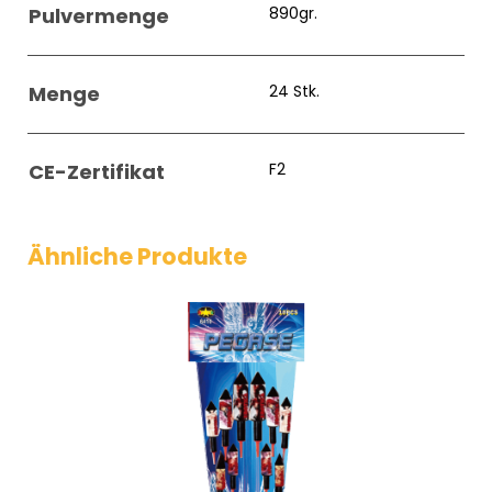
Pulvermenge
890gr.
Menge
24 Stk.
CE-Zertifikat
F2
Ähnliche Produkte