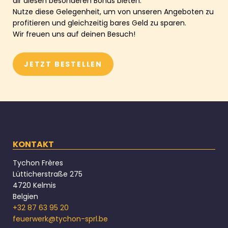
dir diesen besonderen Bonus bieten.
Nutze diese Gelegenheit, um von unseren Angeboten zu
profitieren und gleichzeitig bares Geld zu sparen.
Wir freuen uns auf deinen Besuch!
JETZT BESTELLEN
KONTAKT
Tychon Frères
Lütticherstraße 275
4720 Kelmis
Belgien
+32 87 63 95 20
feuerwerk@tychon-sprl.be