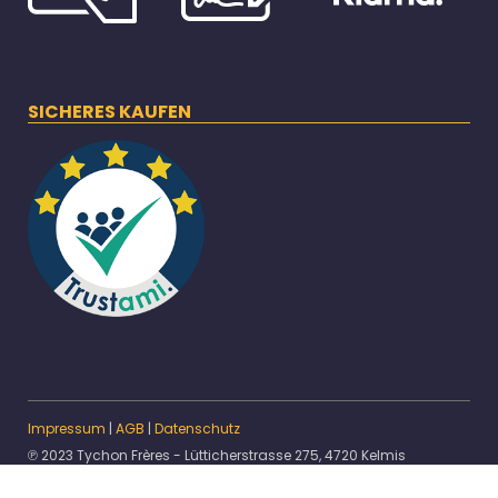
SICHERES KAUFEN
Impressum
|
AGB
|
Datenschutz
℗ 2023 Tychon Frères - Lütticherstrasse 275, 4720 Kelmis
* Alle Preise inkl. gesetzlicher USt.