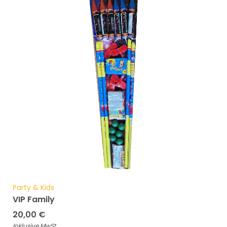
Party & Kids
VIP Family
20,00
€
Inklusive MwSt.