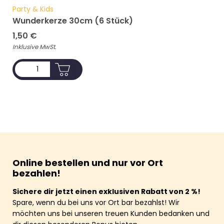
Party & Kids
Wunderkerze 30cm (6 Stück)
1,50
€
Inklusive MwSt.
ADD TO CART
Online bestellen und nur vor Ort
bezahlen!
Sichere dir jetzt einen exklusiven Rabatt von 2 %!
Spare, wenn du bei uns vor Ort bar bezahlst! Wir
möchten uns bei unseren treuen Kunden bedanken und