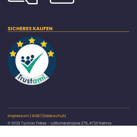
SICHERES KAUFEN
Impressum
|
AGB
|
Datenschutz
℗ 2023 Tychon Frères - Lütticherstrasse 275, 4720 Kelmis
* Alle Preise inkl. gesetzlicher USt.