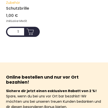
Zubehör
Schutzbrille
1,00
€
Inklusive MwSt.
ADD TO CART
Online bestellen und nur vor Ort
bezahlen!
Sichere dir jetzt einen exklusiven Rabatt von 2 %!
Spare, wenn du bei uns vor Ort bar bezahlst! Wir
möchten uns bei unseren treuen Kunden bedanken und
dir diesen besonderen Bonus bieten.