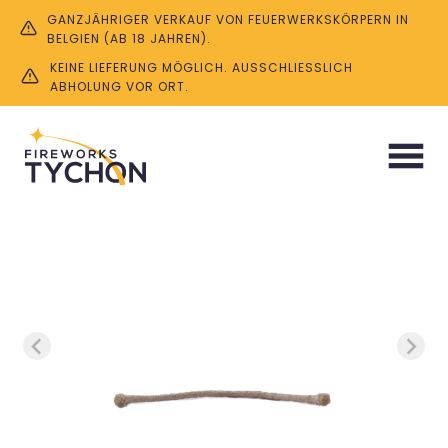
GANZJÄHRIGER VERKAUF VON FEUERWERKSKÖRPERN IN
BELGIEN (AB 18 JAHREN).
KEINE LIEFERUNG MÖGLICH. AUSSCHLIESSLICH A
BHOLUNG VOR ORT.
Start
/
Zubehör
/ Lunte