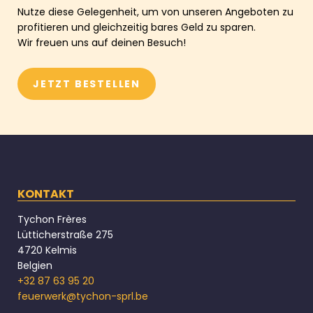
Nutze diese Gelegenheit, um von unseren Angeboten zu
profitieren und gleichzeitig bares Geld zu sparen.
Wir freuen uns auf deinen Besuch!
JETZT BESTELLEN
KONTAKT
Tychon Frères
Lütticherstraße 275
4720 Kelmis
Belgien
+32 87 63 95 20
feuerwerk@tychon-sprl.be