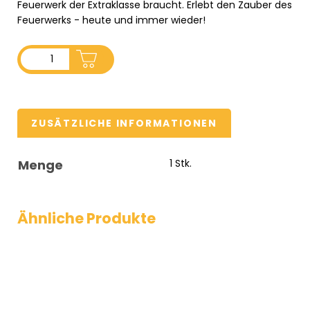
Feuerwerk der Extraklasse braucht. Erlebt den Zauber des
Feuerwerks - heute und immer wieder!
ADD TO CART
ZUSÄTZLICHE INFORMATIONEN
Menge
1 Stk.
Ähnliche Produkte