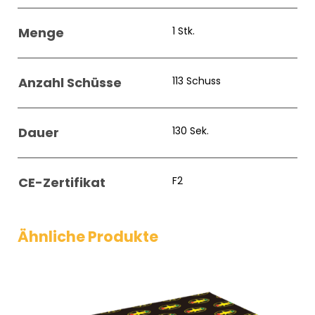
Menge
1 Stk.
Anzahl Schüsse
113 Schuss
Dauer
130 Sek.
CE-Zertifikat
F2
Ähnliche Produkte