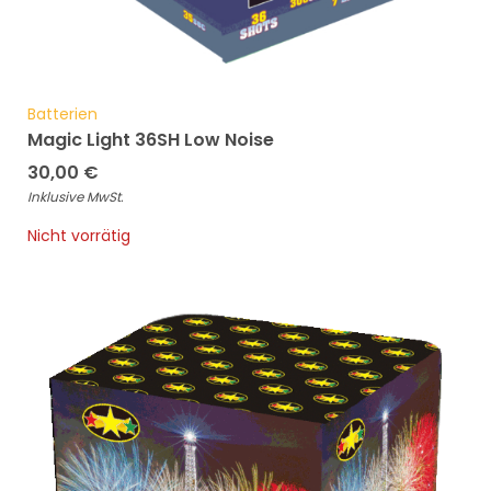
Batterien
Magic Light 36SH Low Noise
30,00
€
Inklusive MwSt.
Nicht vorrätig