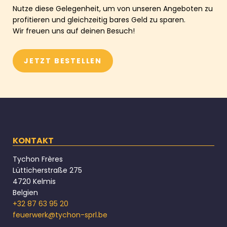
Nutze diese Gelegenheit, um von unseren Angeboten zu
profitieren und gleichzeitig bares Geld zu sparen.
Wir freuen uns auf deinen Besuch!
JETZT BESTELLEN
KONTAKT
Tychon Frères
Lütticherstraße 275
4720 Kelmis
Belgien
+32 87 63 95 20
feuerwerk@tychon-sprl.be