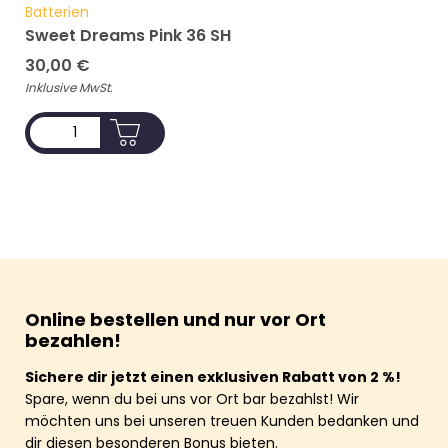
Batterien
Sweet Dreams Pink 36 SH
30,00
€
Inklusive MwSt.
ADD TO CART
Online bestellen und nur vor Ort
bezahlen!
Sichere dir jetzt einen exklusiven Rabatt von 2 %!
Spare, wenn du bei uns vor Ort bar bezahlst! Wir
möchten uns bei unseren treuen Kunden bedanken und
dir diesen besonderen Bonus bieten.