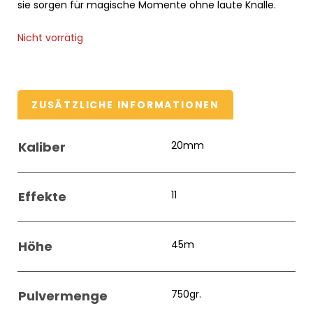
sie sorgen für magische Momente ohne laute Knalle.
Nicht vorrätig
ZUSÄTZLICHE INFORMATIONEN
Kaliber
20mm
Effekte
11
Höhe
45m
Pulvermenge
750gr.