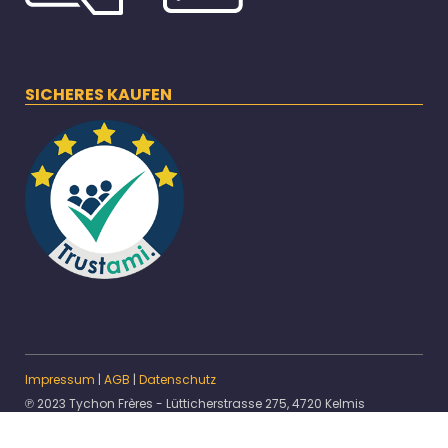
SICHERES KAUFEN
Impressum
|
AGB
|
Datenschutz
℗ 2023 Tychon Frères - Lütticherstrasse 275, 4720 Kelmis
* Alle Preise inkl. gesetzlicher USt.