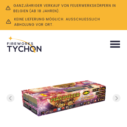
GANZJÄHRIGER VERKAUF VON FEUERWERKSKÖRPERN IN
BELGIEN (AB 18 JAHREN).
KEINE LIEFERUNG MÖGLICH. AUSSCHLIESSLICH A
BHOLUNG VOR ORT.
Start
/
Batterien
/ Maximizer 113 SH