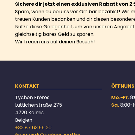
Sichere dir jetzt einen exklusiven Rabatt von 2 
Spare, wenn du bei uns vor Ort bar bezahlst! Wir 
treuen Kunden bedanken und dir diesen besondere
Nutze diese Gelegenheit, um von unseren Angebote
gleichzeitig bares Geld zu sparen.
Wir freuen uns auf deinen Besuch!
KONTAKT
ÖFFNUNS
Tychon Frères
Mo.-Fr.
8:
Lütticherstraße 275
Sa.
8:00-1
4720 Kelmis
Belgien
+32 87 63 95 20