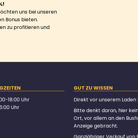
%!
möchten uns bei unseren
n Bonus bieten.
n zu profitieren und
GZEITEN
GUT ZU WISSEN
00-18:00 Uhr
Direkt vor unserem Laden hä
6:00 Uhr
Bitte denkt daran, hier ke
Ort, vor allem an den Bush
Anzeige gebracht.
Ganzjähriger Verkauf von 