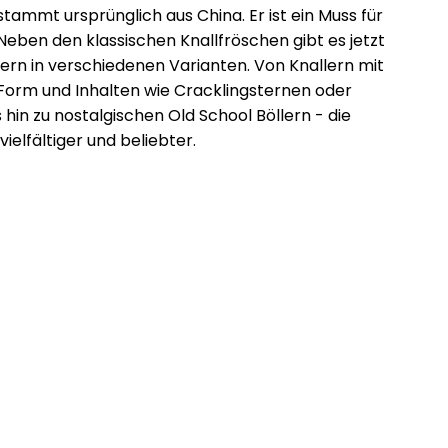
stammt ursprünglich aus China. Er ist ein Muss für
 Neben den klassischen Knallfröschen gibt es jetzt
llern in verschiedenen Varianten. Von Knallern mit
orm und Inhalten wie Cracklingsternen oder
 hin zu nostalgischen Old School Böllern - die
ielfältiger und beliebter.