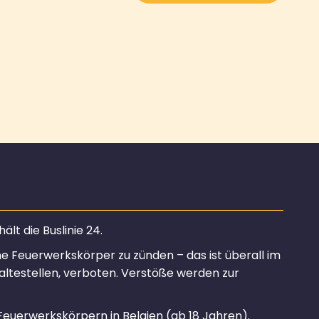
lt die Buslinie 24.
ine Feuerwerkskörper zu zünden – das ist überall im
altestellen, verboten. Verstöße werden zur
Feuerwerkskörpern in Belgien (ab 18 Jahren).