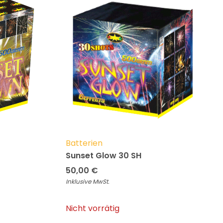
Batterien
Sunset Glow 30 SH
50,00
€
Inklusive MwSt.
Nicht vorrätig