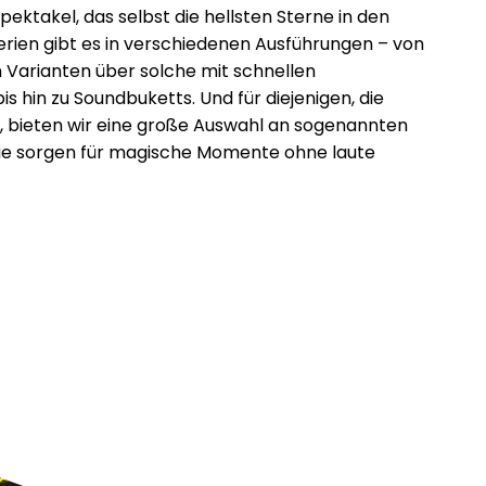
ktakel, das selbst die hellsten Sterne in den
terien gibt es in verschiedenen Ausführungen – von
 Varianten über solche mit schnellen
s hin zu Soundbuketts. Und für diejenigen, die
n, bieten wir eine große Auswahl an sogenannten
– sie sorgen für magische Momente ohne laute