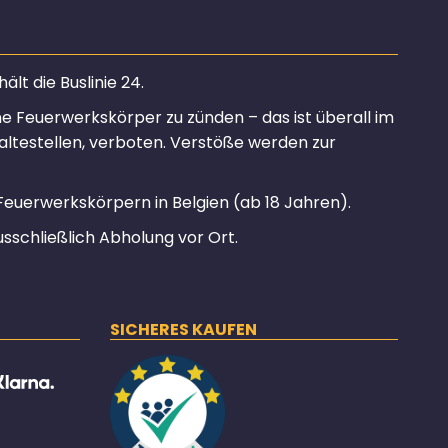
lt die Buslinie 24.
ine Feuerwerkskörper zu zünden – das ist überall im
altestellen, verboten. Verstöße werden zur
Feuerwerkskörpern in Belgien (ab 18 Jahren).
usschließlich Abholung vor Ort.
SICHERES KAUFEN