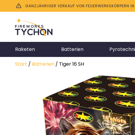
GANZJÄHRIGER VERKAUF VON FEUERWERKSKÖRPERN IN B
Raketen
Batterien
Pyrotechn
Start
/
Batterien
/ Tiger 16 SH