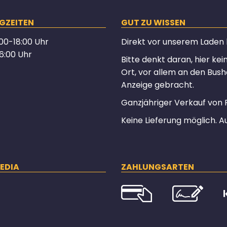
GZEITEN
GUT ZU WISSEN
00-18:00 Uhr
Direkt vor unserem Laden hä
6:00 Uhr
Bitte denkt daran, hier ke
Ort, vor allem an den Bush
Anzeige gebracht.
Ganzjähriger Verkauf von 
Keine Lieferung möglich. A
EDIA
ZAHLUNGSARTEN