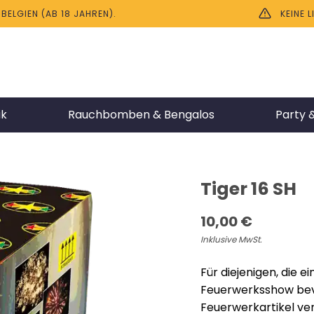
ELGIEN (AB 18 JAHREN).
KEINE 
ik
Rauchbomben & Bengalos
Party &
Tiger 16 SH
10,00
€
Inklusive MwSt.
Für diejenigen, die 
Feuerwerksshow bevo
Feuerwerkartikel ve