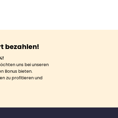
rt bezahlen!
%!
möchten uns bei unseren
n Bonus bieten.
n zu profitieren und