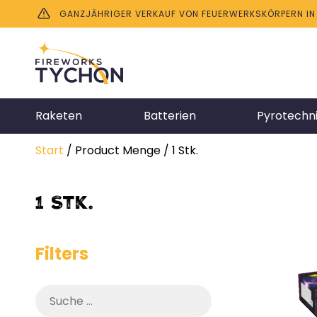
GANZJÄHRIGER VERKAUF VON FEUERWERKSKÖRPERN IN B
Raketen
Batterien
Pyrotechn
Start
/ Product Menge / 1 Stk.
1 Stk.
Filters