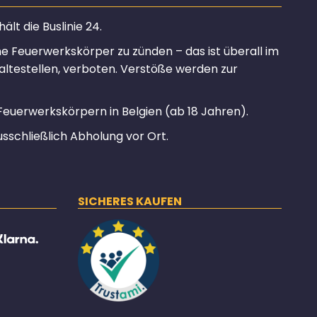
lt die Buslinie 24.
ine Feuerwerkskörper zu zünden – das ist überall im
altestellen, verboten. Verstöße werden zur
Feuerwerkskörpern in Belgien (ab 18 Jahren).
usschließlich Abholung vor Ort.
SICHERES KAUFEN