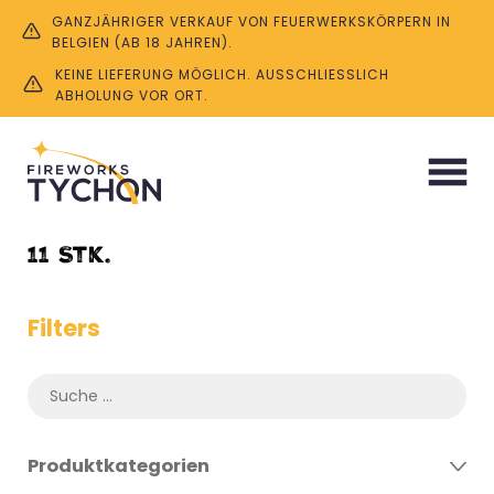
GANZJÄHRIGER VERKAUF VON FEUERWERKSKÖRPERN IN
BELGIEN (AB 18 JAHREN).
KEINE LIEFERUNG MÖGLICH. AUSSCHLIESSLICH A
BHOLUNG VOR ORT.
Start
/ Product Menge / 11 Stk.
11 Stk.
Filters
Produktkategorien