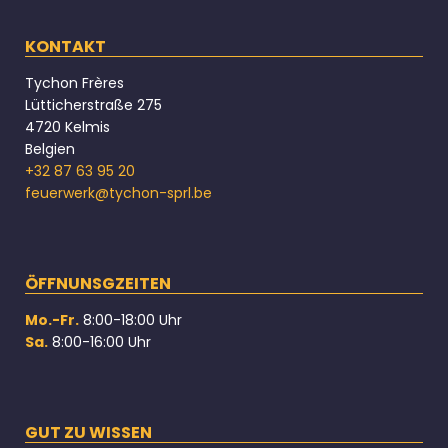
KONTAKT
Tychon Frères
Lütticherstraße 275
4720 Kelmis
Belgien
+32 87 63 95 20
feuerwerk@tychon-sprl.be
ÖFFNUNSGZEITEN
Mo.-Fr.
8:00-18:00 Uhr
Sa.
8:00-16:00 Uhr
GUT ZU WISSEN