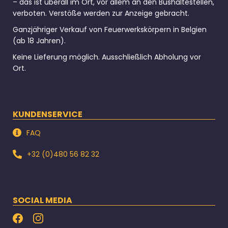
– das ist überall im Ort, vor allem an den Bushaltestellen,
verboten. Verstöße werden zur Anzeige gebracht.
Ganzjähriger Verkauf von Feuerwerkskörpern in Belgien
(ab 18 Jahren).
Keine Lieferung möglich. Ausschließlich Abholung vor
Ort.
KUNDENSERVICE
FAQ
+32 (0)480 56 82 32
SOCIAL MEDIA