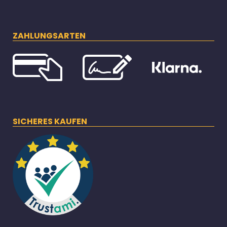
ZAHLUNGSARTEN
SICHERES KAUFEN