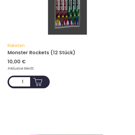
Raketen
Monster Rockets (12 Stück)
10,00
€
Inklusive MwSt.
ADD TO CART