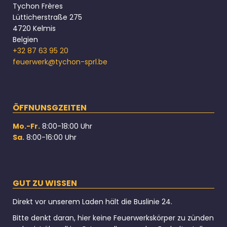
Tychon Frères
Lütticherstraße 275
4720 Kelmis
Belgien
+32 87 63 95 20
feuerwerk@tychon-sprl.be
ÖFFNUNSGZEITEN
Mo.-Fr.
8:00-18:00 Uhr
Sa.
8:00-16:00 Uhr
GUT ZU WISSEN
Direkt vor unserem Laden hält die Buslinie 24.
Bitte denkt daran, hier keine Feuerwerkskörper zu zünden