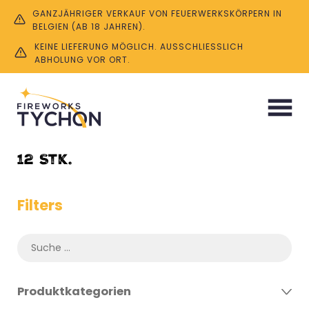
GANZJÄHRIGER VERKAUF VON FEUERWERKSKÖRPERN IN
BELGIEN (AB 18 JAHREN).
KEINE LIEFERUNG MÖGLICH. AUSSCHLIESSLICH A
BHOLUNG VOR ORT.
Start
/ Product Menge / 12 Stk.
12 Stk.
Filters
Produktkategorien