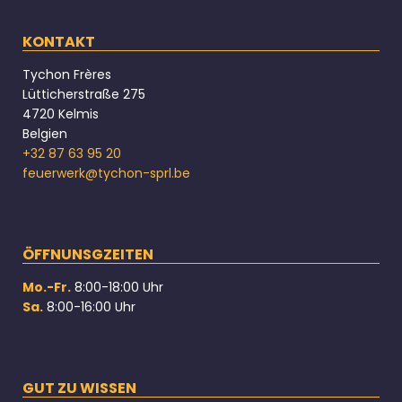
KONTAKT
Tychon Frères
Lütticherstraße 275
4720 Kelmis
Belgien
+32 87 63 95 20
feuerwerk@tychon-sprl.be
ÖFFNUNSGZEITEN
Mo.-Fr.
8:00-18:00 Uhr
Sa.
8:00-16:00 Uhr
GUT ZU WISSEN