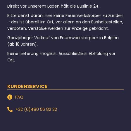
Direkt vor unserem Laden hält die Buslinie 24.
Bitte denkt daran, hier keine Feuerwerkskörper zu zünden
– das ist überall im Ort, vor allem an den Bushaltestellen,
verboten. Verstöße werden zur Anzeige gebracht.
Ganzjähriger Verkauf von Feuerwerkskörpern in Belgien
(ab 18 Jahren).
Keine Lieferung möglich. Ausschließlich Abholung vor
Ort.
KUNDENSERVICE
FAQ
+32 (0)480 56 82 32