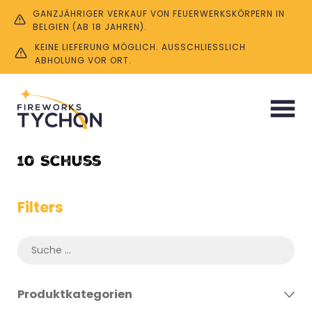
GANZJÄHRIGER VERKAUF VON FEUERWERKSKÖRPERN IN
BELGIEN (AB 18 JAHREN).
KEINE LIEFERUNG MÖGLICH. AUSSCHLIESSLICH A
BHOLUNG VOR ORT.
Start
/ Product Anzahl Schüsse / 10 Schuss
10 Schuss
Filters
Produktkategorien