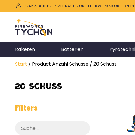
GANZJÄHRIGER VERKAUF VON FEUERWERKSKÖRPERN IN B
Raketen
Batterien
Pyrotechn
Start
/ Product Anzahl Schüsse / 20 Schuss
20 Schuss
Filters