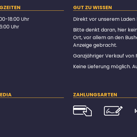
GZEITEN
GUT ZU WISSEN
00-18:00 Uhr
Direkt vor unserem Laden hä
6:00 Uhr
Bitte denkt daran, hier ke
Ort, vor allem an den Bush
Anzeige gebracht.
Ganzjähriger Verkauf von 
Keine Lieferung möglich. A
EDIA
ZAHLUNGSARTEN