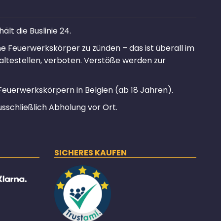
lt die Buslinie 24.
ine Feuerwerkskörper zu zünden – das ist überall im
altestellen, verboten. Verstöße werden zur
Feuerwerkskörpern in Belgien (ab 18 Jahren).
usschließlich Abholung vor Ort.
SICHERES KAUFEN