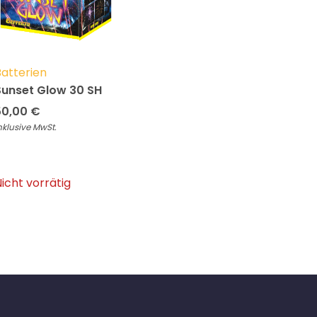
atterien
Sunset Glow 30 SH
50,00
€
nklusive MwSt.
icht vorrätig