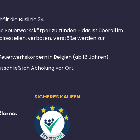
lt die Buslinie 24.
ine Feuerwerkskörper zu zünden – das ist überall im
altestellen, verboten. Verstöße werden zur
Feuerwerkskörpern in Belgien (ab 18 Jahren).
usschließlich Abholung vor Ort.
SICHERES KAUFEN