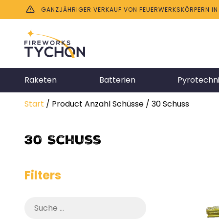
GANZJÄHRIGER VERKAUF VON FEUERWERKSKÖRPERN IN B
Raketen
Batterien
Pyrotechn
Start
/ Product Anzahl Schüsse / 30 Schuss
30 Schuss
Filters