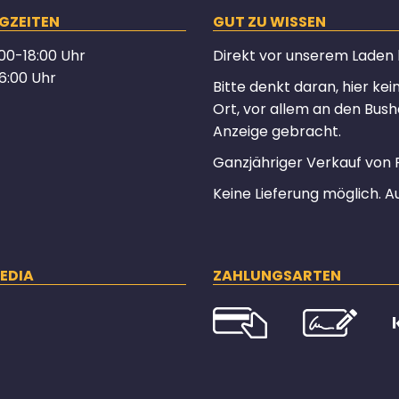
GZEITEN
GUT ZU WISSEN
00-18:00 Uhr
Direkt vor unserem Laden hä
6:00 Uhr
Bitte denkt daran, hier ke
Ort, vor allem an den Bush
Anzeige gebracht.
Ganzjähriger Verkauf von 
Keine Lieferung möglich. A
EDIA
ZAHLUNGSARTEN