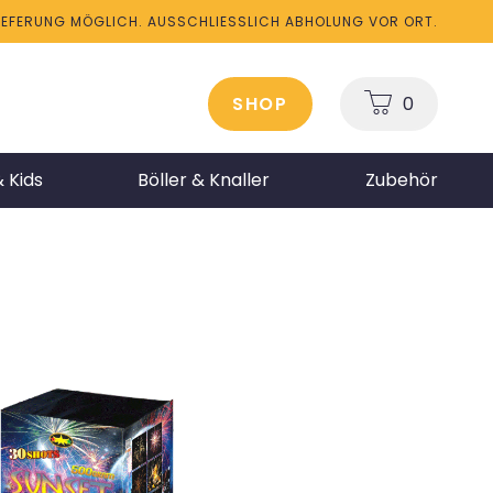
LIEFERUNG MÖGLICH. AUSSCHLIESSLICH ABHOLUNG VOR ORT.
SHOP
0
 Kids
Böller & Knaller
Zubehör