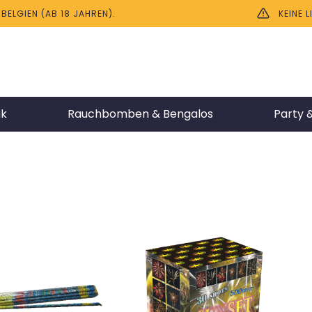
ELGIEN (AB 18 JAHREN).
KEINE 
ik
Rauchbomben & Bengalos
Party &