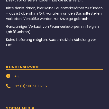
Direkt vor unserem Laden hält die Buslinie 24.
Bitte denkt daran, hier keine Feuerwerkskörper zu zünden
– das ist überall im Ort, vor allem an den Bushaltestellen,
verboten. Verstöße werden zur Anzeige gebracht.
Ganzjähriger Verkauf von Feuerwerkskörpern in Belgien
(ab 18 Jahren).
Keine Lieferung möglich. Ausschließlich Abholung vor
Ort.
KUNDENSERVICE
FAQ
+32 (0)480 56 82 32
SOCIAL MEDIA