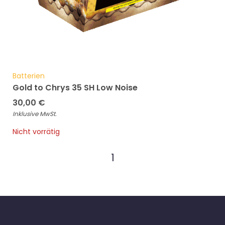
Batterien
Gold to Chrys 35 SH Low Noise
30,00
€
Inklusive MwSt.
Nicht vorrätig
1