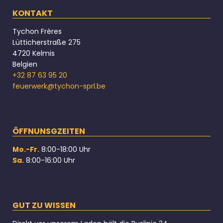
KONTAKT
Tychon Frères
Lütticherstraße 275
4720 Kelmis
Belgien
+32 87 63 95 20
feuerwerk@tychon-sprl.be
ÖFFNUNSGZEITEN
Mo.-Fr.
8:00-18:00 Uhr
Sa.
8:00-16:00 Uhr
GUT ZU WISSEN