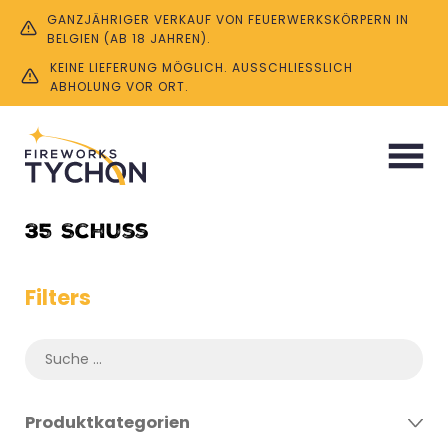
GANZJÄHRIGER VERKAUF VON FEUERWERKSKÖRPERN IN
BELGIEN (AB 18 JAHREN).
KEINE LIEFERUNG MÖGLICH. AUSSCHLIESSLICH A
BHOLUNG VOR ORT.
Start
/ Product Anzahl Schüsse / 35 Schuss
35 Schuss
Filters
Produktkategorien