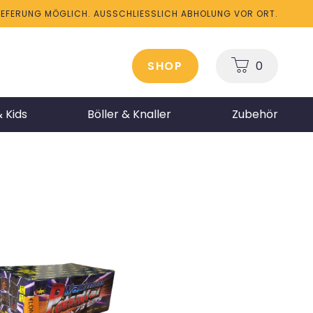
LIEFERUNG MÖGLICH. AUSSCHLIESSLICH ABHOLUNG VOR ORT.
SHOP
0
 Kids
Böller & Knaller
Zubehör