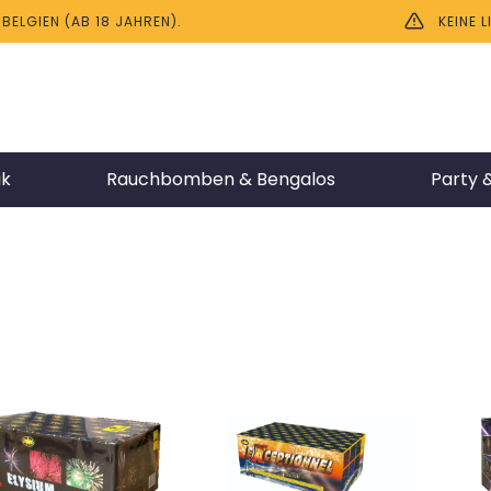
ELGIEN (AB 18 JAHREN).
KEINE 
ik
Rauchbomben & Bengalos
Party &