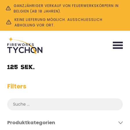
GANZJÄHRIGER VERKAUF VON FEUERWERKSKÖRPERN IN
BELGIEN (AB 18 JAHREN).
KEINE LIEFERUNG MÖGLICH. AUSSCHLIESSLICH A
BHOLUNG VOR ORT.
Start
/ Product Dauer / 125 Sek.
125 Sek.
Filters
Produktkategorien