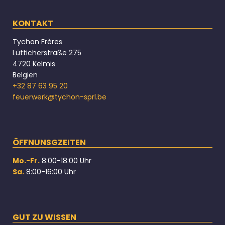
KONTAKT
Tychon Frères
Lütticherstraße 275
4720 Kelmis
Belgien
+32 87 63 95 20
feuerwerk@tychon-sprl.be
ÖFFNUNSGZEITEN
Mo.-Fr.
8:00-18:00 Uhr
Sa.
8:00-16:00 Uhr
GUT ZU WISSEN