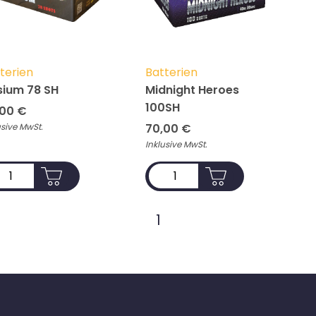
terien
Batterien
sium 78 SH
Midnight Heroes
100SH
,00
€
usive MwSt.
70,00
€
Inklusive MwSt.
ADD TO CART
ADD TO CART
1