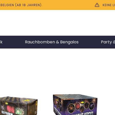
ELGIEN (AB 18 JAHREN).
KEINE 
ik
Rauchbomben & Bengalos
Party &