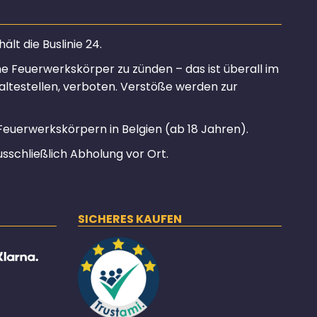
lt die Buslinie 24.
ine Feuerwerkskörper zu zünden – das ist überall im
altestellen, verboten. Verstöße werden zur
Feuerwerkskörpern in Belgien (ab 18 Jahren).
usschließlich Abholung vor Ort.
SICHERES KAUFEN