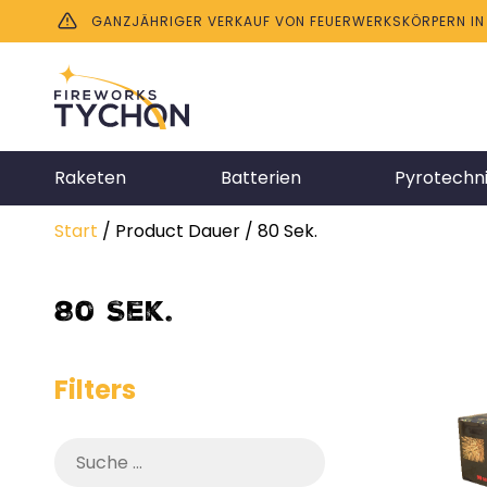
GANZJÄHRIGER VERKAUF VON FEUERWERKSKÖRPERN IN B
Raketen
Batterien
Pyrotechn
Start
/ Product Dauer / 80 Sek.
80 Sek.
Filters