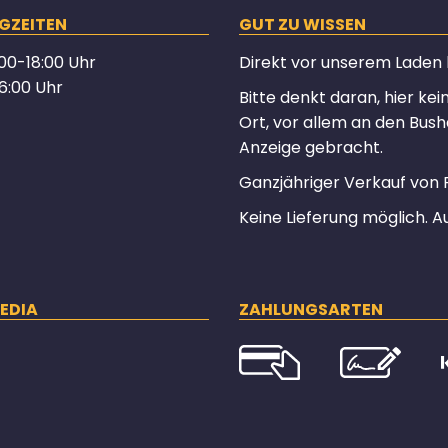
GZEITEN
GUT ZU WISSEN
00-18:00 Uhr
Direkt vor unserem Laden hä
6:00 Uhr
Bitte denkt daran, hier ke
Ort, vor allem an den Bush
Anzeige gebracht.
Ganzjähriger Verkauf von 
Keine Lieferung möglich. A
EDIA
ZAHLUNGSARTEN