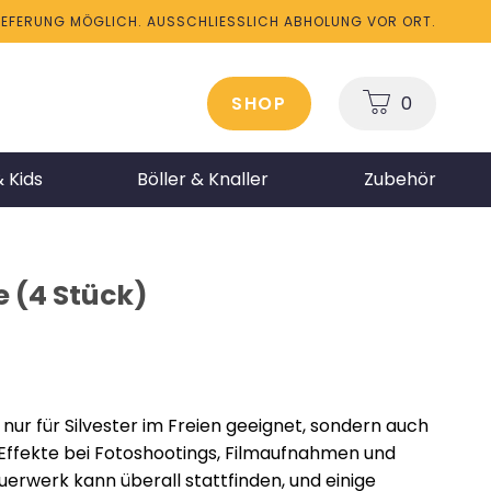
LIEFERUNG MÖGLICH. AUSSCHLIESSLICH ABHOLUNG VOR ORT.
SHOP
0
 Kids
Böller & Knaller
Zubehör
e (4 Stück)
 nur für Silvester im Freien geeignet, sondern auch
Effekte bei Fotoshootings, Filmaufnahmen und
erwerk kann überall stattfinden, und einige