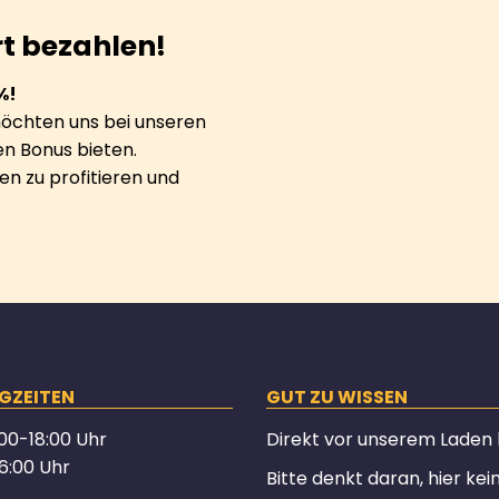
rt bezahlen!
%!
möchten uns bei unseren
n Bonus bieten.
n zu profitieren und
GZEITEN
GUT ZU WISSEN
00-18:00 Uhr
Direkt vor unserem Laden hä
6:00 Uhr
Bitte denkt daran, hier ke