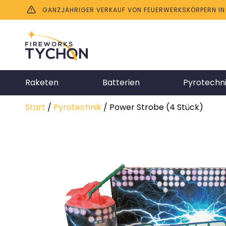
GANZJÄHRIGER VERKAUF VON FEUERWERKSKÖRPERN IN B
Raketen
Batterien
Pyrotechn
Start
/
Pyrotechnik
/ Power Strobe (4 Stück)