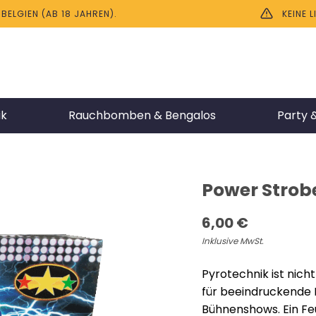
ELGIEN (AB 18 JAHREN).
KEINE 
ik
Rauchbomben & Bengalos
Party &
Power Strob
6,00
€
Inklusive MwSt.
Pyrotechnik ist nicht
für beeindruckende 
Bühnenshows. Ein Feu