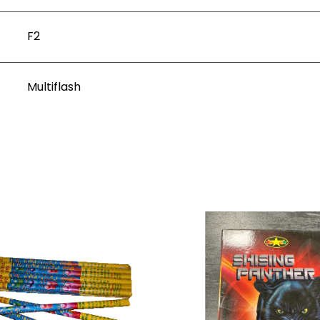
F2
Multiflash