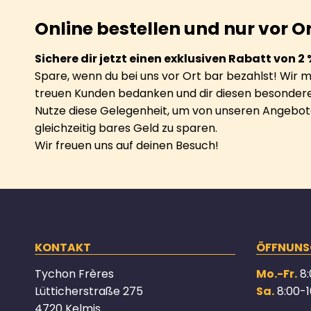
Online bestellen und nur vor O
Sichere dir jetzt einen exklusiven Rabatt von 2 
Spare, wenn du bei uns vor Ort bar bezahlst! Wir 
treuen Kunden bedanken und dir diesen besondere
Nutze diese Gelegenheit, um von unseren Angebote
gleichzeitig bares Geld zu sparen.
Wir freuen uns auf deinen Besuch!
KONTAKT
ÖFFNUNS
Tychon Frères
Mo.-Fr.
8:
Lütticherstraße 275
Sa.
8:00-1
4720 Kelmis