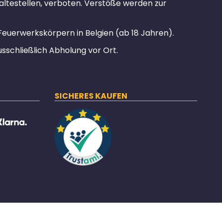
altestellen, verboten. Verstöße werden zur
Feuerwerkskörpern in Belgien (ab 18 Jahren).
usschließlich Abholung vor Ort.
SICHERES KAUFEN
* Alle Preise inkl. gesetzlicher USt.