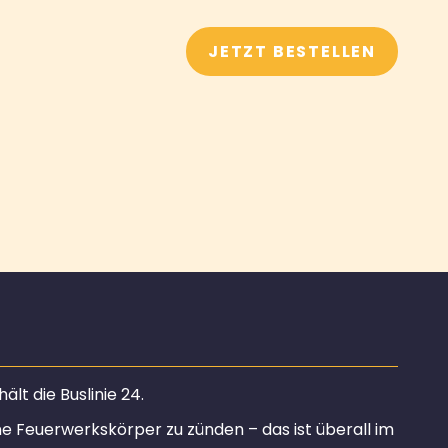
JETZT BESTELLEN
lt die Buslinie 24.
ine Feuerwerkskörper zu zünden – das ist überall im