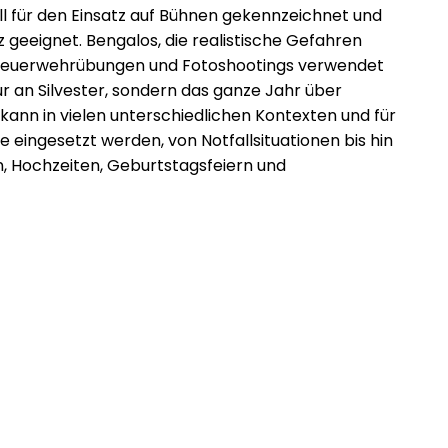
ll für den Einsatz auf Bühnen gekennzeichnet und
z geeignet. Bengalos, die realistische Gefahren
i Feuerwehrübungen und Fotoshootings verwendet
ur an Silvester, sondern das ganze Jahr über
 kann in vielen unterschiedlichen Kontexten und für
 eingesetzt werden, von Notfallsituationen bis hin
n, Hochzeiten, Geburtstagsfeiern und