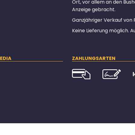
Ort, vor allem an den Bush
Anzeige gebracht.
Ganzjähriger Verkauf von 
Keine Lieferung möglich. A
EDIA
ZAHLUNGSARTEN
℗ 2023 Tychon Frères - Lütticherstrasse 275, 4720 Kelmis