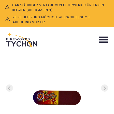
GANZJÄHRIGER VERKAUF VON FEUERWERKSKÖRPERN IN
BELGIEN (AB 18 JAHREN).
KEINE LIEFERUNG MÖGLICH. AUSSCHLIESSLICH A
BHOLUNG VOR ORT.
Start
/
Zubehör
/ Reibefläche