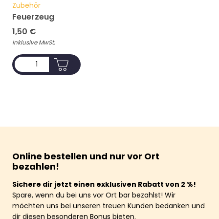
Zubehör
Feuerzeug
1,50
€
Inklusive MwSt.
ADD TO CART
Online bestellen und nur vor Ort
bezahlen!
Sichere dir jetzt einen exklusiven Rabatt von 2 %!
Spare, wenn du bei uns vor Ort bar bezahlst! Wir
möchten uns bei unseren treuen Kunden bedanken und
dir diesen besonderen Bonus bieten.