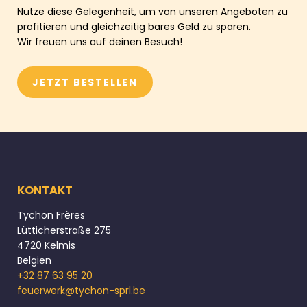
Nutze diese Gelegenheit, um von unseren Angeboten zu
profitieren und gleichzeitig bares Geld zu sparen.
Wir freuen uns auf deinen Besuch!
JETZT BESTELLEN
KONTAKT
Tychon Frères
Lütticherstraße 275
4720 Kelmis
Belgien
+32 87 63 95 20
feuerwerk@tychon-sprl.be