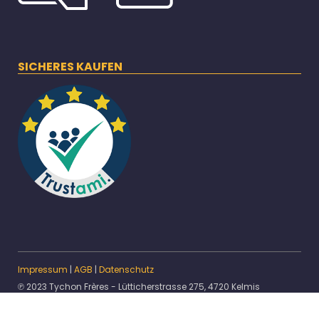
SICHERES KAUFEN
Impressum
|
AGB
|
Datenschutz
℗ 2023 Tychon Frères - Lütticherstrasse 275, 4720 Kelmis
* Alle Preise inkl. gesetzlicher USt.