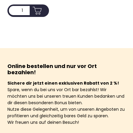
ADD TO CART
Online bestellen und nur vor Ort
bezahlen!
Sichere dir jetzt einen exklusiven Rabatt von 2 %!
Spare, wenn du bei uns vor Ort bar bezahlst! Wir
möchten uns bei unseren treuen Kunden bedanken und
dir diesen besonderen Bonus bieten.
Nutze diese Gelegenheit, um von unseren Angeboten zu
profitieren und gleichzeitig bares Geld zu sparen.
Wir freuen uns auf deinen Besuch!