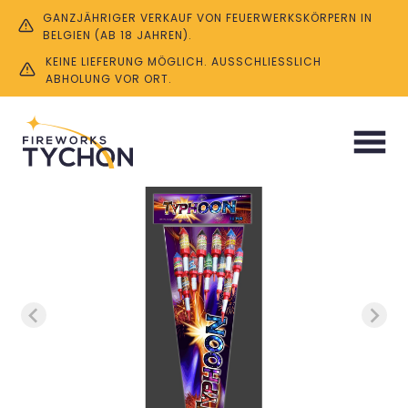
GANZJÄHRIGER VERKAUF VON FEUERWERKSKÖRPERN IN
BELGIEN (AB 18 JAHREN).
KEINE LIEFERUNG MÖGLICH. AUSSCHLIESSLICH A
BHOLUNG VOR ORT.
Start
/
Raketen
/ Typhoon ( 11 Stück )