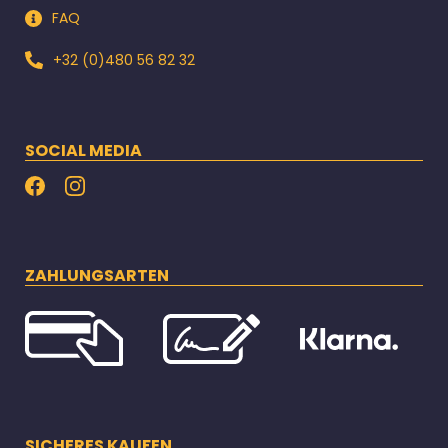
FAQ
+32 (0)480 56 82 32
SOCIAL MEDIA
ZAHLUNGSARTEN
SICHERES KAUFEN