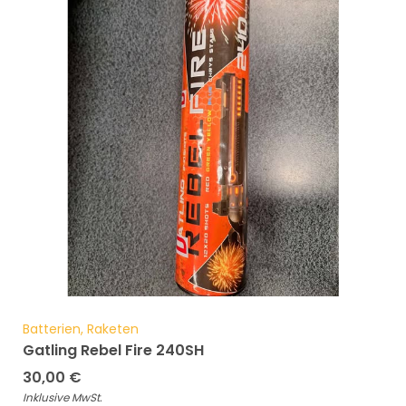
Batterien, Raketen
Gatling Rebel Fire 240SH
30,00
€
Inklusive MwSt.