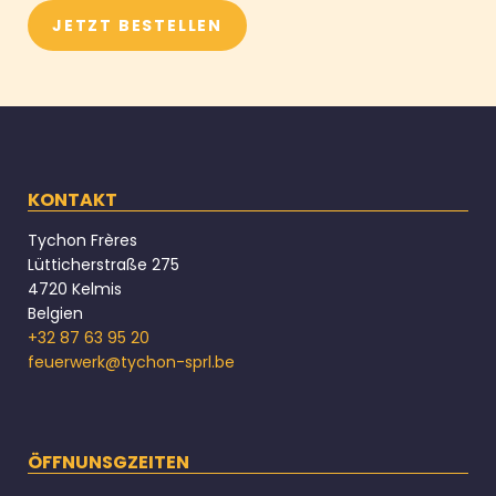
JETZT BESTELLEN
KONTAKT
Tychon Frères
Lütticherstraße 275
4720 Kelmis
Belgien
+32 87 63 95 20
feuerwerk@tychon-sprl.be
ÖFFNUNSGZEITEN