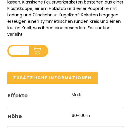
lassen. Klassische Feuerwerksraketen bestehen aus einer
Plastikkappe, einem Holzstab und einer Pappröhre mit
Ladung und Zündschnur. Kugelkopf-Raketen hingegen
erzeugen einen symmetrischen runden Kreis und einen
lauten Knall, was ihnen eine besondere Faszination
verleiht.
ADD TO CART
ZUSÄTZLICHE INFORMATIONEN
Effekte
Multi
Höhe
60-100m