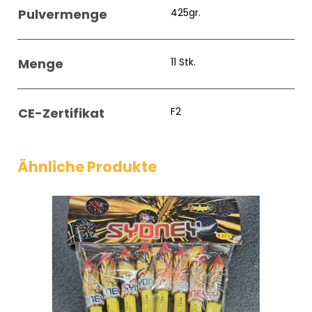
Pulvermenge
425gr.
Menge
11 Stk.
CE-Zertifikat
F2
Ähnliche Produkte