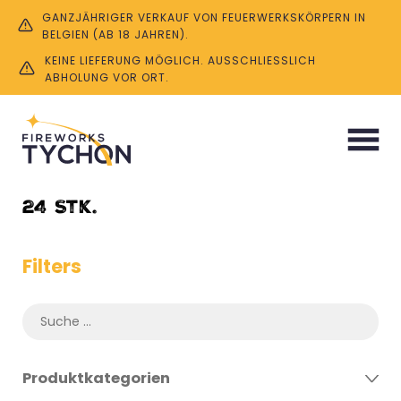
GANZJÄHRIGER VERKAUF VON FEUERWERKSKÖRPERN IN
BELGIEN (AB 18 JAHREN).
KEINE LIEFERUNG MÖGLICH. AUSSCHLIESSLICH A
BHOLUNG VOR ORT.
Start
/ Product Menge / 24 Stk.
24 Stk.
Filters
Produktkategorien