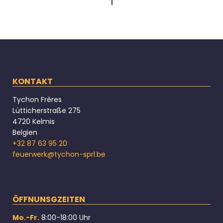
1
KONTAKT
Tychon Frères
Lütticherstraße 275
4720 Kelmis
Belgien
+32 87 63 95 20
feuerwerk@tychon-sprl.be
ÖFFNUNSGZEITEN
Mo.-Fr.
8:00-18:00 Uhr