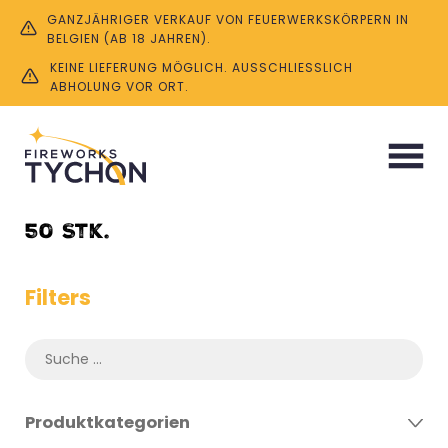
GANZJÄHRIGER VERKAUF VON FEUERWERKSKÖRPERN IN
BELGIEN (AB 18 JAHREN).
KEINE LIEFERUNG MÖGLICH. AUSSCHLIESSLICH A
BHOLUNG VOR ORT.
Start
/ Product Menge / 50 Stk.
50 Stk.
Filters
Produktkategorien