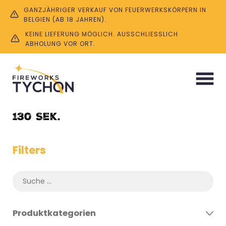
GANZJÄHRIGER VERKAUF VON FEUERWERKSKÖRPERN IN
BELGIEN (AB 18 JAHREN).
KEINE LIEFERUNG MÖGLICH. AUSSCHLIESSLICH A
BHOLUNG VOR ORT.
Start
/ Product Dauer / 130 Sek.
130 Sek.
Filters
Produktkategorien