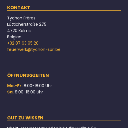
KONTAKT
Tychon Frères
Lütticherstraße 275
4720 Kelmis
Belgien
+32 87 63 95 20
feuerwerk@tychon-sprl.be
ÖFFNUNSGZEITEN
Mo.-Fr.
8:00-18:00 Uhr
Sa.
8:00-16:00 Uhr
GUT ZU WISSEN