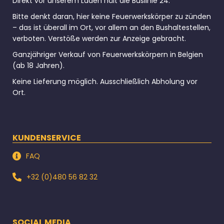
Direkt vor unserem Laden hält die Buslinie 24.
Bitte denkt daran, hier keine Feuerwerkskörper zu zünden
– das ist überall im Ort, vor allem an den Bushaltestellen,
verboten. Verstöße werden zur Anzeige gebracht.
Ganzjähriger Verkauf von Feuerwerkskörpern in Belgien
(ab 18 Jahren).
Keine Lieferung möglich. Ausschließlich Abholung vor
Ort.
KUNDENSERVICE
FAQ
+32 (0)480 56 82 32
SOCIAL MEDIA