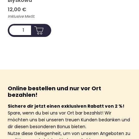
Blyskowa
12,00
€
Inklusive MwSt.
ADD TO CART
Online bestellen und nur vor Ort
bezahlen!
Sichere dir jetzt einen exklusiven Rabatt von 2 %!
Spare, wenn du bei uns vor Ort bar bezahlst! Wir
möchten uns bei unseren treuen Kunden bedanken und
dir diesen besonderen Bonus bieten.
Nutze diese Gelegenheit, um von unseren Angeboten zu