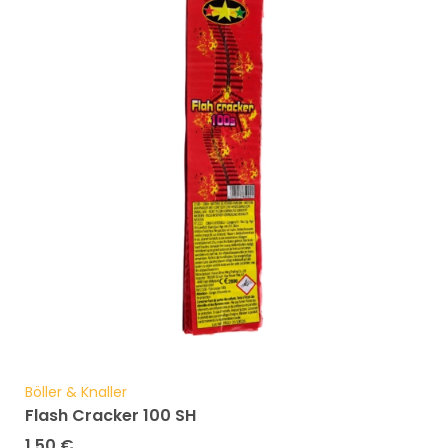
Böller & Knaller
Flash Cracker 100 SH
1,50
€