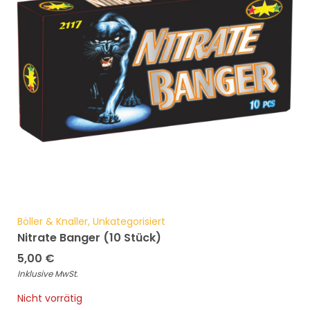
Böller & Knaller, Unkategorisiert
Nitrate Banger (10 Stück)
5,00
€
Inklusive MwSt.
Nicht vorrätig