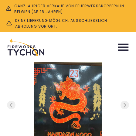
GANZJÄHRIGER VERKAUF VON FEUERWERKSKÖRPERN IN
BELGIEN (AB 18 JAHREN).
KEINE LIEFERUNG MÖGLICH. AUSSCHLIESSLICH A
BHOLUNG VOR ORT.
Start
/
Böller & Knaller
/ Mandarin 7 Meter