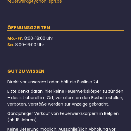
feuerwerk@tychon-sprl.be
ÖFFNUNSGZEITEN
Mo.-Fr.
8:00-18:00 Uhr
Sa.
8:00-16:00 Uhr
GUT ZU WISSEN
Direkt vor unserem Laden hält die Buslinie 24.
Bitte denkt daran, hier keine Feuerwerkskörper zu zünden
– das ist überall im Ort, vor allem an den Bushaltestellen,
verboten. Verstöße werden zur Anzeige gebracht.
Ganzjähriger Verkauf von Feuerwerkskörpern in Belgien
(ab 18 Jahren).
Keine Lieferung möglich. Ausschließlich Abholung vor