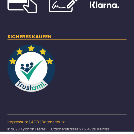
SICHERES KAUFEN
Impressum
|
AGB
|
Datenschutz
℗ 2023 Tychon Frères - Lütticherstrasse 275, 4720 Kelmis