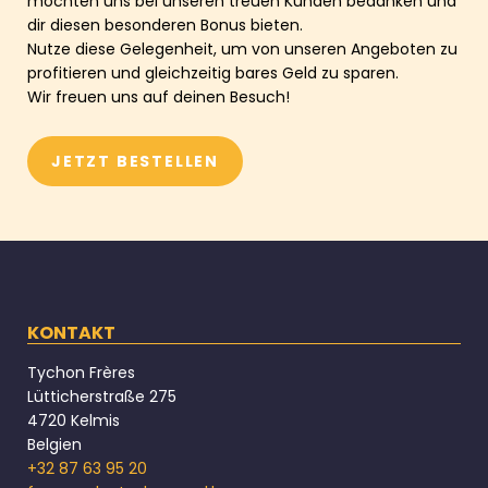
möchten uns bei unseren treuen Kunden bedanken und
dir diesen besonderen Bonus bieten.
Nutze diese Gelegenheit, um von unseren Angeboten zu
profitieren und gleichzeitig bares Geld zu sparen.
Wir freuen uns auf deinen Besuch!
JETZT BESTELLEN
KONTAKT
Tychon Frères
Lütticherstraße 275
4720 Kelmis
Belgien
+32 87 63 95 20