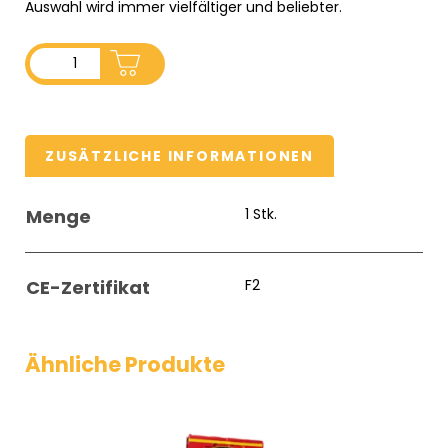
Auswahl wird immer vielfältiger und beliebter.
ADD TO CART
ZUSÄTZLICHE INFORMATIONEN
Menge
1 Stk.
CE-Zertifikat
F2
Ähnliche Produkte