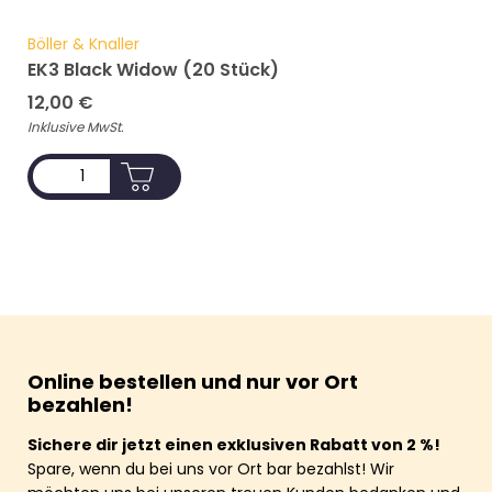
Böller & Knaller
EK3 Black Widow (20 Stück)
12,00
€
Inklusive MwSt.
ADD TO CART
Online bestellen und nur vor Ort
bezahlen!
Sichere dir jetzt einen exklusiven Rabatt von 2 %!
Spare, wenn du bei uns vor Ort bar bezahlst! Wir