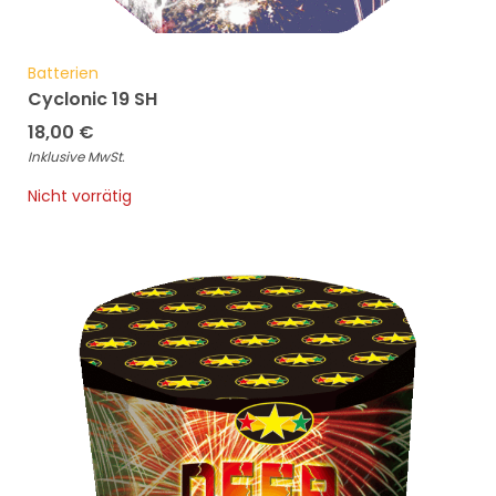
Batterien
Cyclonic 19 SH
18,00
€
Inklusive MwSt.
Nicht vorrätig