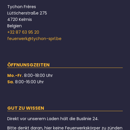
Tychon Frères
Lütticherstraße 275
4720 Kelmis
Belgien
+32 87 63 95 20
feuerwerk@tychon-sprl.be
ÖFFNUNSGZEITEN
Mo.-Fr.
8:00-18:00 Uhr
Sa.
8:00-16:00 Uhr
GUT ZU WISSEN
Direkt vor unserem Laden hält die Buslinie 24.
Bitte denkt daran, hier keine Feuerwerkskörper zu zünden