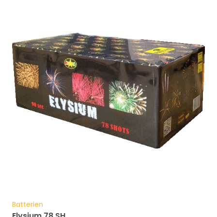
Batterien
Elysium 78 SH