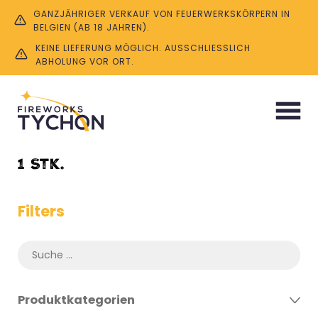
GANZJÄHRIGER VERKAUF VON FEUERWERKSKÖRPERN IN
BELGIEN (AB 18 JAHREN).
KEINE LIEFERUNG MÖGLICH. AUSSCHLIESSLICH A
BHOLUNG VOR ORT.
Start
/ Product Menge / 1 Stk.
1 Stk.
Filters
Produktkategorien