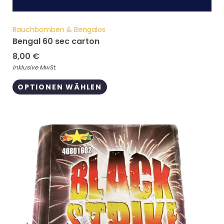
Rauchbomben & Bengalos
Bengal 60 sec carton
8,00
€
Inklusive MwSt.
OPTIONEN WÄHLEN