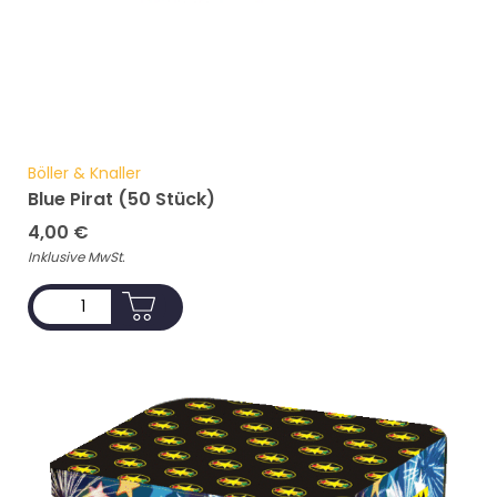
Böller & Knaller
Blue Pirat (50 Stück)
4,00
€
Inklusive MwSt.
ADD TO CART