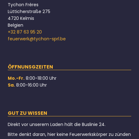
Tychon Frères
Lütticherstraße 275
4720 Kelmis
Belgien
+32 87 63 95 20
feuerwerk@tychon-sprl.be
ÖFFNUNSGZEITEN
Mo.-Fr.
8:00-18:00 Uhr
Sa.
8:00-16:00 Uhr
GUT ZU WISSEN
Direkt vor unserem Laden hält die Buslinie 24.
Bitte denkt daran, hier keine Feuerwerkskörper zu zünden