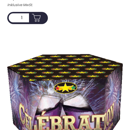
Inklusive MwSt.
ADD TO CART