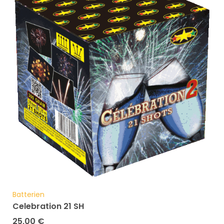
Batterien
Celebration 21 SH
25,00
€