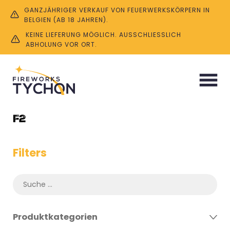
GANZJÄHRIGER VERKAUF VON FEUERWERKSKÖRPERN IN
BELGIEN (AB 18 JAHREN).
KEINE LIEFERUNG MÖGLICH. AUSSCHLIESSLICH A
BHOLUNG VOR ORT.
Start
/ Product CE-Zertifikat / F2
F2
Filters
Produktkategorien