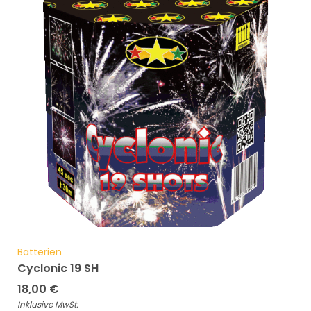
Batterien
Cyclonic 19 SH
18,00
€
Inklusive MwSt.